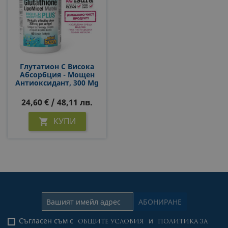
Глутатион С Висока
Абсорбция - Мощен
Антиоксидант, 300 Mg
Х 60 Софтгел Капсули
24,60 € / 48,11 лв.
КУПИ

Съгласен съм с
и
ОБЩИТЕ УСЛОВИЯ
ПОЛИТИКА ЗА