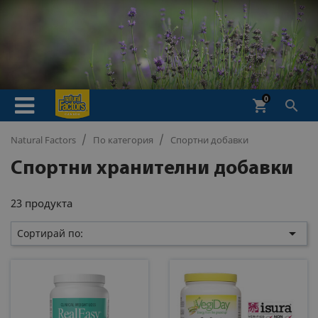
0
shopping_cart

Natural Factors
По категория
Спортни добавки
Спортни хранителни добавки
23 продукта

Сортирай по: