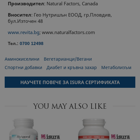
Производител
: Natural Factors, Canada
Вносител
: Гео Нутришън ЕООД, гр.Пловдив,
бул.Източен 48
www.revita.bg
; www.naturalfactors.com
Тел.:
0700 12498
Аминокиселини
Вегетарианци/Вегани
Спортни добавки
Диабет и кръвна захар
Метаболизъм
НАУЧЕТЕ ПОВЕЧЕ ЗА ISURA СЕРТИФИКАТА
YOU MAY ALSO LIKE