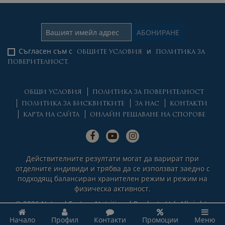
Съгласен съм с
и
ОБЩИТЕ УСЛОВИЯ
ПОЛИТИКА ЗА
ПОВЕРИТЕЛНОСТ.
ОБЩИ УСЛОВИЯ
ПОЛИТИКА ЗА ПОВЕРИТЕЛНОСТ
ПОЛИТИКА ЗА БИСКВИТКИТЕ
ЗА НАС
КОНТАКТИ
КАРТА НА САЙТА
ОНЛАЙН РЕШАВАНЕ НА СПОРОВЕ
Действителните резултати могат да варират при
отделните индивиди и трябва да се използват заедно с
подходящ балансиран хранителен режим и режим на
физическа активност.
© 2026 Natural Factors Nutritional Products Ltd. All rights
reserved.
Начало
Профил
Контакти
Промоции
Меню