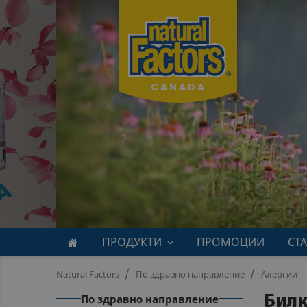
ПРОДУКТИ
ПРОМОЦИИ
СТ
Natural Factors
По здравно направление
Алергии
По здравно направление
Билк