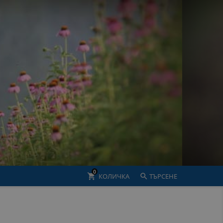
0
shopping_cart
КОЛИЧКА

ТЪРСЕНЕ