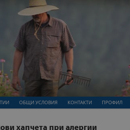
АТИИ
ОБЩИ УСЛОВИЯ
КОНТАКТИ
ПРОФИЛ
ови хапчета при алергии