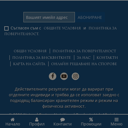
Съгласен съм с
и
ОБЩИТЕ УСЛОВИЯ
ПОЛИТИКА ЗА
ПОВЕРИТЕЛНОСТ.
ОБЩИ УСЛОВИЯ
ПОЛИТИКА ЗА ПОВЕРИТЕЛНОСТ
ПОЛИТИКА ЗА БИСКВИТКИТЕ
ЗА НАС
КОНТАКТИ
КАРТА НА САЙТА
ОНЛАЙН РЕШАВАНЕ НА СПОРОВЕ
Действителните резултати могат да варират при
отделните индивиди и трябва да се използват заедно с
подходящ балансиран хранителен режим и режим на
физическа активност.
© 2026 Natural Factors Nutritional Products Ltd. All rights
reserved.
Начало
Профил
Контакти
Промоции
Меню