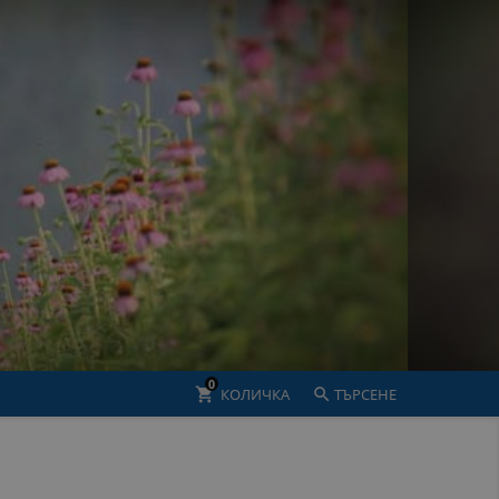
0
shopping_cart
КОЛИЧКА

ТЪРСЕНЕ