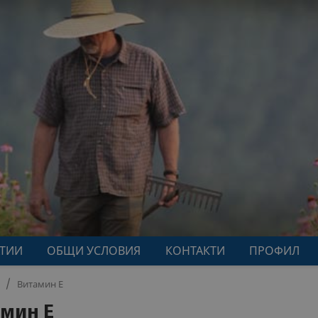
АТИИ
ОБЩИ УСЛОВИЯ
КОНТАКТИ
ПРОФИЛ
и
Витамин E
мин E