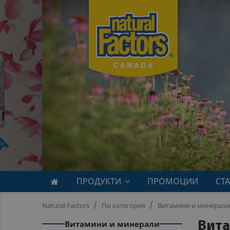
ПРОДУКТИ
ПРОМОЦИИ
СТ
Natural Factors
По категория
Витамини и минерал
Витамини и минерали
Вита