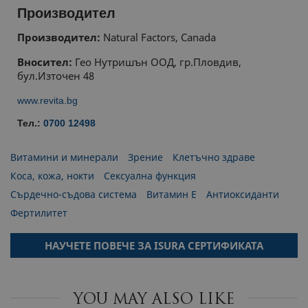
Производител
Производител:
Natural Factors, Canada
Вносител:
Гео Нутришън ООД, гр.Пловдив,
бул.Източен 48
www.revita.bg
Тел.:
0700 12498
Витамини и минерали
Зрение
Клетъчно здраве
Коса, кожа, нокти
Сексуална функция
Сърдечно-съдова система
Витамин E
Антиоксиданти
Фертилитет
НАУЧЕТЕ ПОВЕЧЕ ЗА ISURA СЕРТИФИКАТА
YOU MAY ALSO LIKE