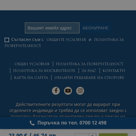
Съгласен съм с
и
ОБЩИТЕ УСЛОВИЯ
ПОЛИТИКА ЗА
ПОВЕРИТЕЛНОСТ.
ОБЩИ УСЛОВИЯ
ПОЛИТИКА ЗА ПОВЕРИТЕЛНОСТ
ПОЛИТИКА ЗА БИСКВИТКИТЕ
ЗА НАС
КОНТАКТИ
КАРТА НА САЙТА
ОНЛАЙН РЕШАВАНЕ НА СПОРОВЕ
Действителните резултати могат да варират при
отделните индивиди и трябва да се използват заедно с
подходящ балансиран хранителен режим и режим на
Поръчка по тел. 0700 12 498
физическа активност.
© 2026 Natural Factors Nutritional Products Ltd. All rights
23,90 € / 46,74 лв.