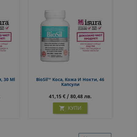
, 30 Ml
BioSil™ Коса, Кожа И Нокти, 46
Капсули
.
41,15 € / 80,48 лв.
КУПИ
