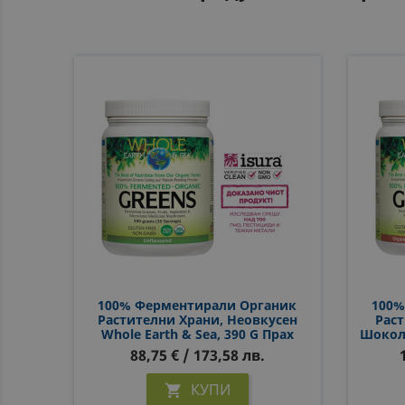
100% Ферментирали Органик
100%
Растителни Храни, Неовкусен
Раст
Whole Earth & Sea, 390 G Прах
Шокола
88,75 € / 173,58 лв.
КУПИ
