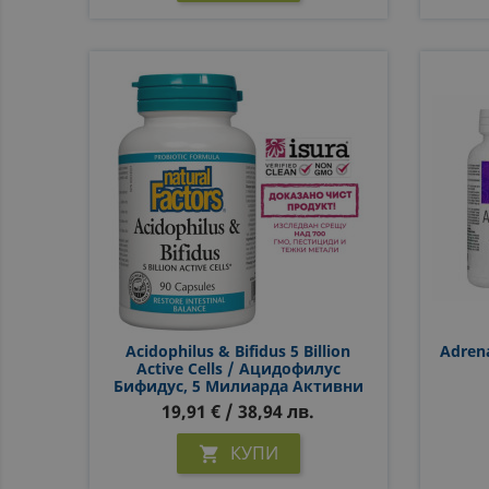
Acidophilus & Bifidus 5 Billion
Adren
Active Cells / Ацидофилус
Бифидус, 5 Милиарда Активни
Пробиотици, 90 Капсули
19,91 € / 38,94 лв.
КУПИ
