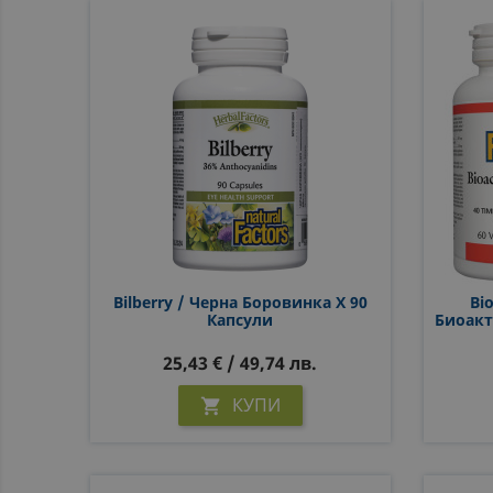
Bilberry / Черна Боровинка X 90
Bi
Капсули
Биоакт
25,43 € / 49,74 лв.
КУПИ
