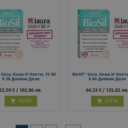
™ Коса, Кожа И Нокти, 15 Ml
BioSil™ Коса, Кожа И Нокти
X 30 Дневни Дози
X 60 Дневни Дози
52,59 € / 102,86 лв.
64,33 € / 125,82 лв
КУПИ
КУПИ

