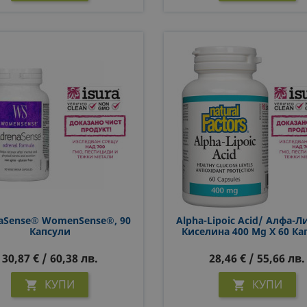
aSense® WomenSense®, 90
Alpha-Lipoic Acid/ Алфа-Л
Капсули
Киселина 400 Mg X 60 Ка
30,87 € / 60,38 лв.
28,46 € / 55,66 лв.
КУПИ
КУПИ

