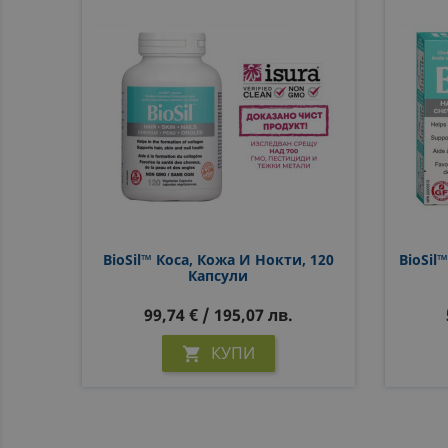
BioSil™ Коса, Кожа И Нокти, 120
BioSil
Капсули
99,74 € / 195,07 лв.
КУПИ
