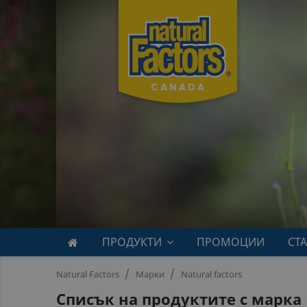
ПРОДУКТИ
ПРОМОЦИИ
СТ
Natural Factors
Марки
Natural factors
Списък на продуктите с марка N