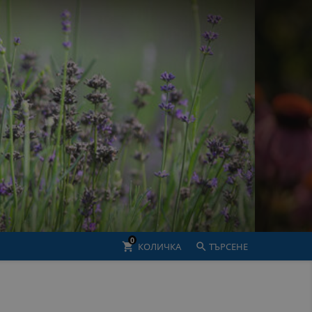
0
shopping_cart
КОЛИЧКА

ТЪРСЕНЕ