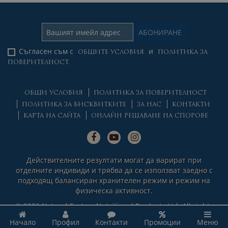
Съгласен съм с
и
ОБЩИТЕ УСЛОВИЯ
ПОЛИТИКА ЗА
ПОВЕРИТЕЛНОСТ.
ОБЩИ УСЛОВИЯ
ПОЛИТИКА ЗА ПОВЕРИТЕЛНОСТ
ПОЛИТИКА ЗА БИСКВИТКИТЕ
ЗА НАС
КОНТАКТИ
КАРТА НА САЙТА
ОНЛАЙН РЕШАВАНЕ НА СПОРОВЕ
Действителните резултати могат да варират при
отделните индивиди и трябва да се използват заедно с
подходящ балансиран хранителен режим и режим на
физическа активност.
© 2026 Natural Factors Nutritional Products Ltd. All rights
reserved.
Начало
Профил
Контакти
Промоции
Меню