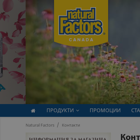
ПРОДУКТИ
ПРОМОЦИИ
СТ
Natural Factors
Контакти
Конт
ИНФОРМАЦИЯ ЗА МАГАЗИНА