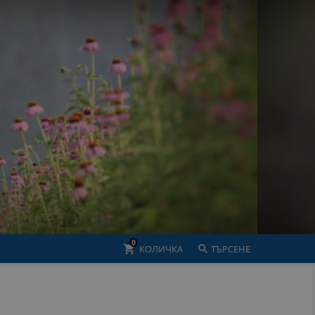
0
shopping_cart
КОЛИЧКА

ТЪРСЕНЕ