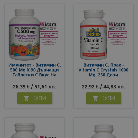
Имунитет - Витамин С,
Витамин С, Прах -
500 Mg Х 90 Дъвчащи
Vitamin C Crystals 1000
Таблетки С Вкус На
Mg, 250 Дози
Горски Плодове
26,39 € / 51,61 лв.
22,92 € / 44,83 лв.
КУПИ
КУПИ

