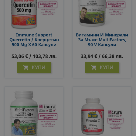
Immune Support
Витамини И Минерали
Quercetin / Кверцетин
За Мъже MultiFactors,
500 Mg Х 60 Капсули
90 V Капсули
53,06 € / 103,78 лв.
33,94 € / 66,38 лв.
КУПИ
КУПИ

