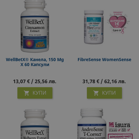
WellBetX® Канела, 150 Mg
FibreSense WomenSense
Х 60 Капсули
13,07 € / 25,56 лв.
31,78 € / 62,16 лв.
КУПИ
КУПИ

