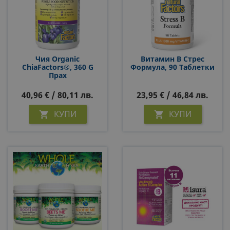
Чия Organic
Витамин B Стрес
ChiaFactors®, 360 G
Формула, 90 Таблетки
Прах
40,96 € / 80,11 лв.
23,95 € / 46,84 лв.
КУПИ
КУПИ

