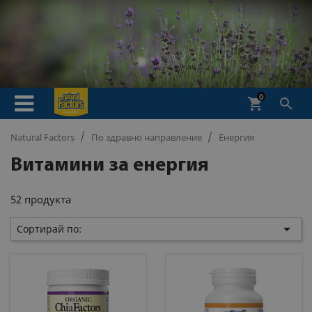
0
shopping_cart

Natural Factors
По здравно направление
Енергия
Витамини за енергия
52 продукта

Сортирай по: