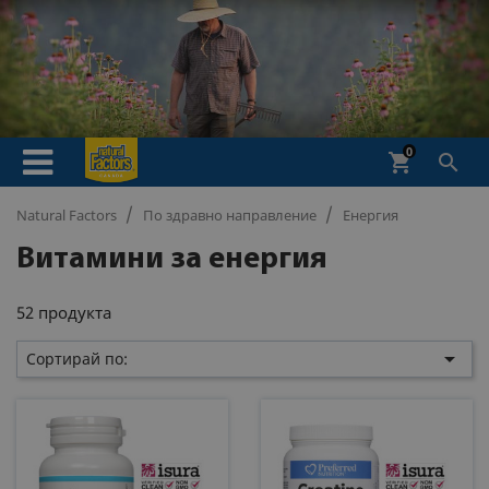
0
shopping_cart

Natural Factors
По здравно направление
Енергия
Витамини за енергия
52 продукта

Сортирай по: