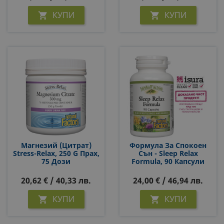
КУПИ
КУПИ


Магнезий (цитрат)
Формула За Спокоен
Stress-Relax, 250 G Прах,
Сън - Sleep Relax
75 Дози
Formula, 90 Капсули
20,62 € / 40,33 лв.
24,00 € / 46,94 лв.
КУПИ
КУПИ

