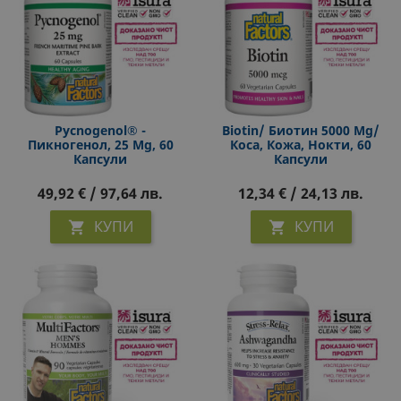
Pycnogenol® -
Biotin/ Биотин 5000 Μg/
Пикногенол, 25 Mg, 60
Коса, Кожа, Нокти, 60
Капсули
Капсули
49,92 € / 97,64 лв.
12,34 € / 24,13 лв.
КУПИ
КУПИ

