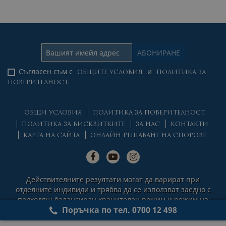
Съгласен съм с
и
ОБЩИТЕ УСЛОВИЯ
ПОЛИТИКА ЗА
ПОВЕРИТЕЛНОСТ.
ОБЩИ УСЛОВИЯ
ПОЛИТИКА ЗА ПОВЕРИТЕЛНОСТ
ПОЛИТИКА ЗА БИСКВИТКИТЕ
ЗА НАС
КОНТАКТИ
КАРТА НА САЙТА
ОНЛАЙН РЕШАВАНЕ НА СПОРОВЕ
Действителните резултати могат да варират при
отделните индивиди и трябва да се използват заедно с
подходящ балансиран хранителен режим и режим на
Поръчка по тел. 0700 12 498
физическа активност.
© 2026 Natural Factors Nutritional Products Ltd. All rights