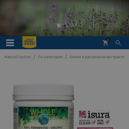
0
shopping_cart

Natural Factors
По категория
Билки и растителни екстракти