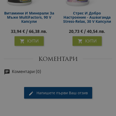
Витамини И Минерали За
Стрес И Добро
Мъже MultiFactors, 90 V
Настроение - Ашваганда
Капсули
Stress-Relax, 30 V Капсули
33,94 € / 66,38 лв.
20,73 € / 40,54 лв.
КУПИ
КУПИ


КОМЕНТАРИ
Коментари (0)
Напишете първи Ваш отзив