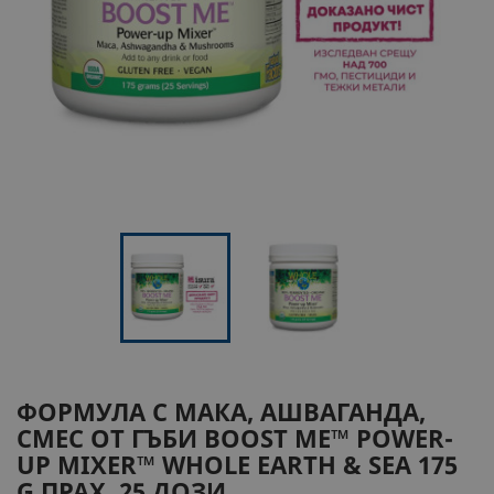
ФОРМУЛА С МАКА, АШВАГАНДА,
СМЕС ОТ ГЪБИ
BOOST ME™ POWER-
UP MIXER™ WHOLE EARTH & SEA
175
G ПРАХ, 25 ДОЗИ