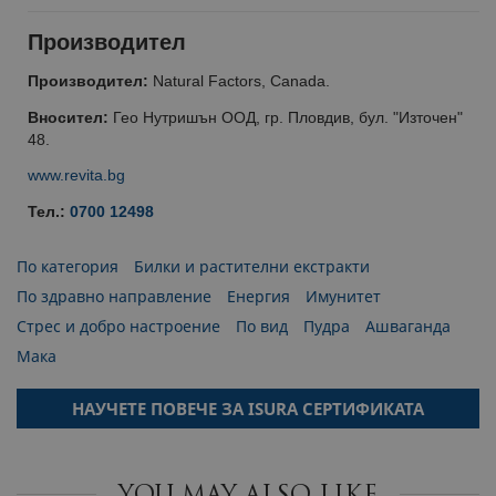
Производител
Производител:
Natural Factors, Canada.
Вносител:
Гео Нутришън ООД, гр. Пловдив, бул. "Източен"
48.
www.revita.bg
Тел.:
0700 12498
По категория
Билки и растителни екстракти
По здравно направление
Енергия
Имунитет
Стрес и добро настроение
По вид
Пудра
Ашваганда
Мака
НАУЧЕТЕ ПОВЕЧЕ ЗА ISURA СЕРТИФИКАТА