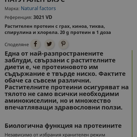
Natural factors
Марка:
3021 VD
Референция:
Растителен протеин с грах, киноа, тиква,
спирулина и хлорела. 20 g протеин в 1 доза
Споделяне
Една от най-разпространените
заблуди, свързани с растителните
диети е, че протеиновото им
съдържание е твърде ниско. Фактите
обаче са съвсем различни.
Растителните протеини осигуряват на
тялото не само всички необходими
аминокиселини, но и множество
впечатляващи здравословни ползи.
Биологична функция на протеините
Независимо от избрания хранителен режим