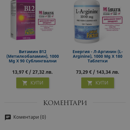
Витамин В12
Енергия - Л-Аргинин (L-
(метилкобаламин), 1000
Arginine), 1000 Mg Х 180
Μg Х 90 Сублингвални
Таблетки
Таблетки
13,97 € / 27,32 лв.
73,29 € / 143,34 лв.
КУПИ
КУПИ


КОМЕНТАРИ
Коментари (0)