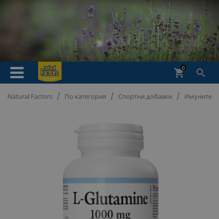
0
shopping_cart

Natural Factors
По категория
Спортни добавки
Имунитет и