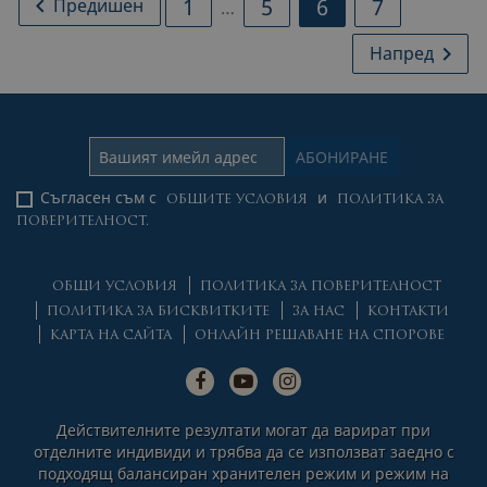
1
5
6
7

Предишен
…
Напред

Съгласен съм с
и
ОБЩИТЕ УСЛОВИЯ
ПОЛИТИКА ЗА
ПОВЕРИТЕЛНОСТ.
ОБЩИ УСЛОВИЯ
ПОЛИТИКА ЗА ПОВЕРИТЕЛНОСТ
ПОЛИТИКА ЗА БИСКВИТКИТЕ
ЗА НАС
КОНТАКТИ
КАРТА НА САЙТА
ОНЛАЙН РЕШАВАНЕ НА СПОРОВЕ
Действителните резултати могат да варират при
отделните индивиди и трябва да се използват заедно с
подходящ балансиран хранителен режим и режим на