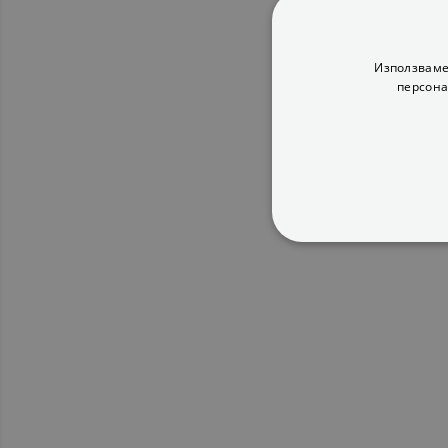
Използваме
персона
СТРОГО НЕОБХ
НЕКЛАСИФИЦИ