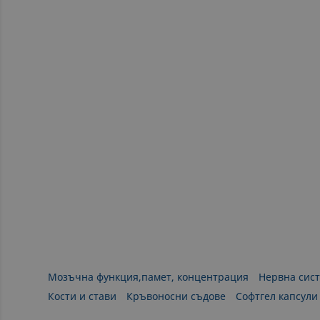
Мозъчна функция,памет, концентрация
Нервна сис
Кости и стави
Кръвоносни съдове
Софтгел капсули