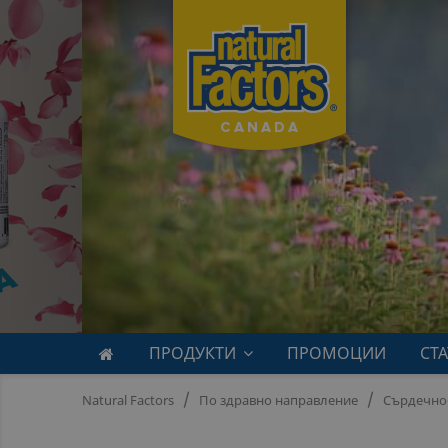
ПРОДУКТИ
ПРОМОЦИИ
СТ
Natural Factors
По здравно направление
Сърдечно