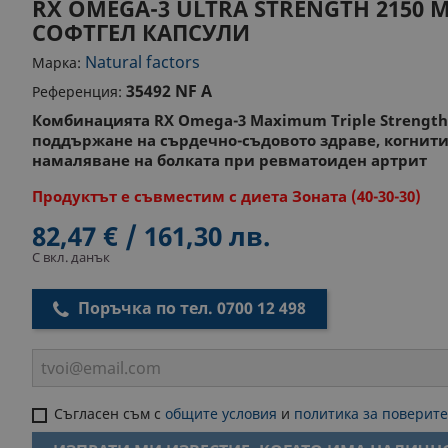
RX OMEGA-3 ULTRA STRENGTH 2150 
СОФТГЕЛ КАПСУЛИ
Natural factors
Марка:
35492 NF A
Референция:
Комбинацията RX Omega-3 Maximum Triple Strength 
поддържане на сърдечно-съдовото здраве, когнити
намаляване на болката при ревматоиден артрит
Продуктът е съвместим с диета Зоната (40-30-30)
82,47 € / 161,30 лв.
С вкл. данък
Поръчка по тел. 0700 12 498
Съгласен съм с
общите условия
и
политика за поверите