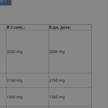
ОСТ
В 2 капс.:
В дн. доза:
3200 mg
3200 mg
2150 mg
2150 mg
1360 mg
1360 mg