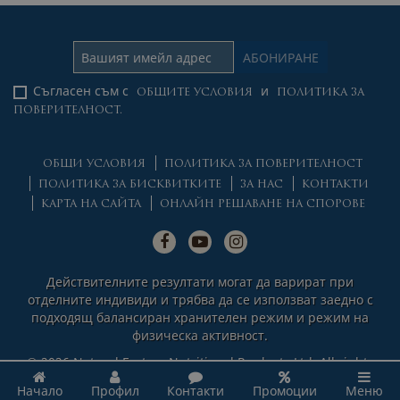
Съгласен съм с
и
ОБЩИТЕ УСЛОВИЯ
ПОЛИТИКА ЗА
ПОВЕРИТЕЛНОСТ.
ОБЩИ УСЛОВИЯ
ПОЛИТИКА ЗА ПОВЕРИТЕЛНОСТ
ПОЛИТИКА ЗА БИСКВИТКИТЕ
ЗА НАС
КОНТАКТИ
КАРТА НА САЙТА
ОНЛАЙН РЕШАВАНЕ НА СПОРОВЕ
Действителните резултати могат да варират при
отделните индивиди и трябва да се използват заедно с
подходящ балансиран хранителен режим и режим на
физическа активност.
© 2026 Natural Factors Nutritional Products Ltd. All rights
reserved.
Начало
Профил
Контакти
Промоции
Меню