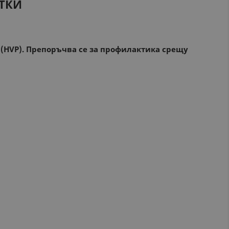
ЕТКИ
 (HVP). Препоръчва се за профилактика срещу