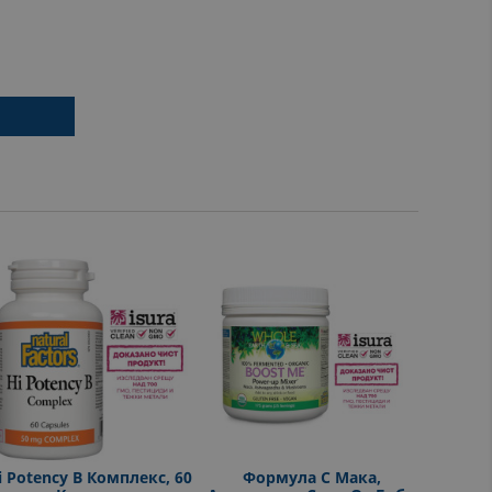
i Potency В Комплекс, 60
Формула С Мака,