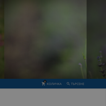
0
shopping_cart
КОЛИЧКА

ТЪРСЕНЕ