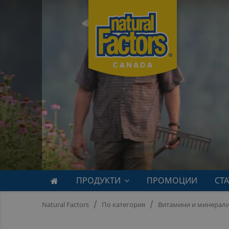
ПРОДУКТИ
ПРОМОЦИИ
СТ
Natural Factors
По категория
Витамини и минерал