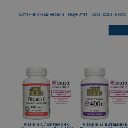
Витамини и минерали
Имунитет
Коса, кожа, нокти
Vitamin C / Витамин С
Vitamin E/ Витамин Е