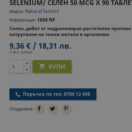
SELENIUM/ СЕЛЕН 50 MCG Х 90 ТАБЛ
Natural factors
Марка:
1668 NF
Референция:
Селен, добит от хидролизиран растителен протеин
натрупване на тежки метали в организма
9,36 € / 18,31 лв.
С вкл. данък
КУПИ

Поръчка по тел. 0700 12 498
Споделяне