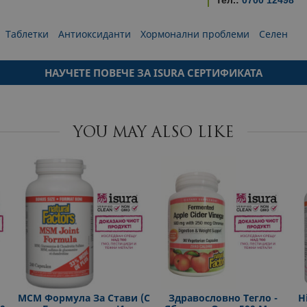
Тел.:
0700 12498
Таблетки
Антиоксиданти
Хормонални проблеми
Селен
НАУЧЕТЕ ПОВЕЧЕ ЗА ISURA СЕРТИФИКАТА
YOU MAY ALSO LIKE
МСМ Формула За Стави (с
Здравословно Тегло -
H