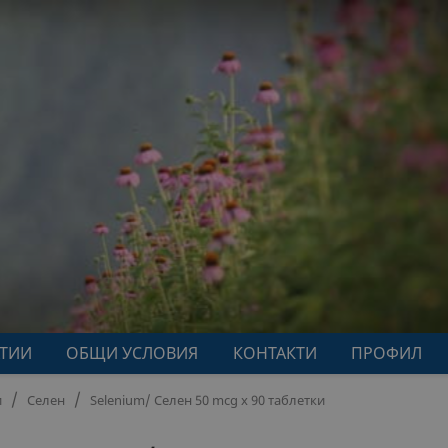
АТИИ
ОБЩИ УСЛОВИЯ
КОНТАКТИ
ПРОФИЛ
и
Селен
Selenium/ Селен 50 mcg х 90 таблетки