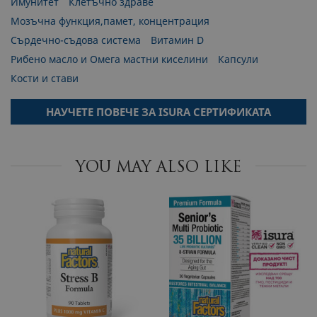
Имунитет
Клетъчно здраве
Мозъчна функция,памет, концентрация
Сърдечно-съдова система
Витамин D
Рибено масло и Омега мастни киселини
Капсули
Кости и стави
НАУЧЕТЕ ПОВЕЧЕ ЗА ISURA СЕРТИФИКАТА
YOU MAY ALSO LIKE