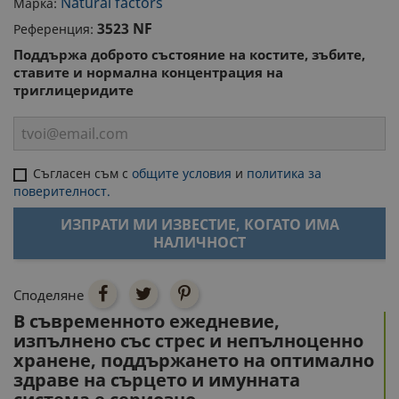
Natural factors
Марка:
3523 NF
Референция:
Поддържа доброто състояние на костите, зъбите,
ставите и нормална концентрация на
триглицеридите
Съгласен съм с
общите условия
и
политика за
поверителност.
ИЗПРАТИ МИ ИЗВЕСТИЕ, КОГАТО ИМА
НАЛИЧНОСТ
Споделяне
В съвременното ежедневие,
изпълнено със стрес и непълноценно
хранене, поддържането на оптимално
здраве на сърцето и имунната