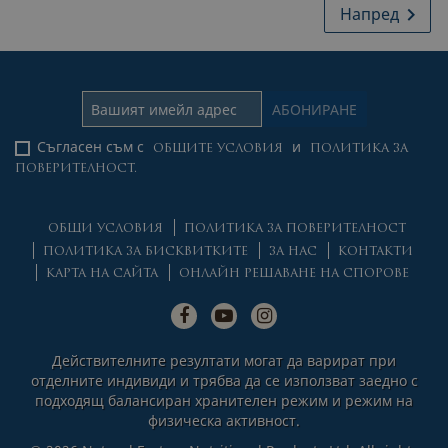
Напред

Съгласен съм с
и
ОБЩИТЕ УСЛОВИЯ
ПОЛИТИКА ЗА
ПОВЕРИТЕЛНОСТ.
ОБЩИ УСЛОВИЯ
ПОЛИТИКА ЗА ПОВЕРИТЕЛНОСТ
ПОЛИТИКА ЗА БИСКВИТКИТЕ
ЗА НАС
КОНТАКТИ
КАРТА НА САЙТА
ОНЛАЙН РЕШАВАНЕ НА СПОРОВЕ
Действителните резултати могат да варират при
отделните индивиди и трябва да се използват заедно с
подходящ балансиран хранителен режим и режим на
физическа активност.