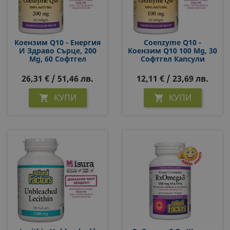
Коензим Q10 - Енергия
Coenzyme Q10 -
И Здраво Сърце, 200
Коензим Q10 100 Mg, 30
Mg, 60 Софтгел
Софтгел Капсули
Капсули
26,31 € / 51,46 лв.
12,11 € / 23,69 лв.
КУПИ
КУПИ

