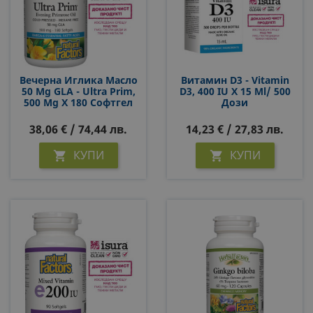
Вечерна Иглика Масло
Витамин D3 - Vitamin
50 Mg GLA - Ultra Prim,
D3, 400 IU X 15 Ml/ 500
500 Mg Х 180 Софтгел
Дози
Капсули
38,06 € / 74,44 лв.
14,23 € / 27,83 лв.
КУПИ
КУПИ

