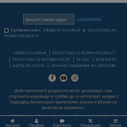
Съгласен съм с
и
ОБЩИТЕ УСЛОВИЯ
ПОЛИТИКА ЗА
ПОВЕРИТЕЛНОСТ.
ОБЩИ УСЛОВИЯ
ПОЛИТИКА ЗА ПОВЕРИТЕЛНОСТ
ПОЛИТИКА ЗА БИСКВИТКИТЕ
ЗА НАС
КОНТАКТИ
КАРТА НА САЙТА
ОНЛАЙН РЕШАВАНЕ НА СПОРОВЕ
Действителните резултати могат да варират при
отделните индивиди и трябва да се използват заедно с
подходящ балансиран хранителен режим и режим на
физическа активност.
© 2026 Natural Factors Nutritional Products Ltd. All rights
reserved.
Начало
Профил
Контакти
Промоции
Меню