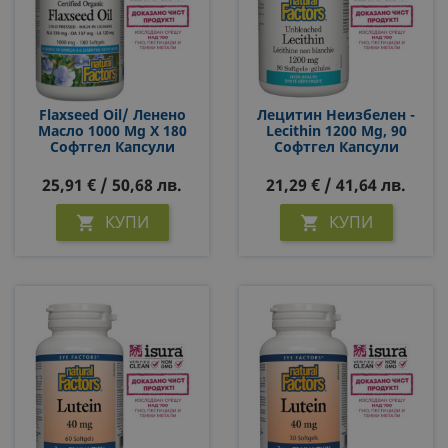
Flaxseed Oil/ Ленено
Лецитин Неизбелен -
Масло 1000 Mg Х 180
Lecithin 1200 Mg, 90
Софтгел Капсули
Софтгел Капсули
25,91 € / 50,68 лв.
21,29 € / 41,64 лв.
КУПИ
КУПИ

