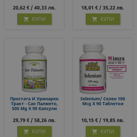
20,62 € / 40,33 лв.
18,01 € / 35,22 лв.
КУПИ
КУПИ


Простата И Уринарен
Selenium/ Селен 100
Тракт - Сао Палмето,
Mcg X 90 Таблетки
500 Mg Х 90 Капсули
29,79 € / 58,26 лв.
10,15 € / 19,85 лв.
КУПИ
КУПИ

