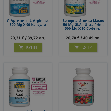
Л-Аргинин - L-Arginine,
Вечерна Иглика Масло
500 Mg Х 90 Капсули
50 Mg GLA - Ultra Prim,
500 Mg Х 90 Софтгел
Капсули
20,31 € / 39,72 лв.
20,70 € / 40,49 лв.
КУПИ
КУПИ

