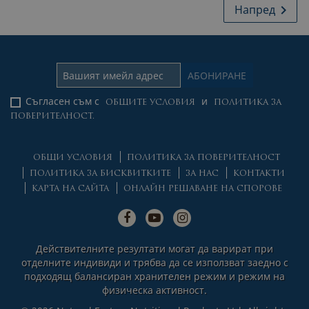
Напред

Съгласен съм с
и
ОБЩИТЕ УСЛОВИЯ
ПОЛИТИКА ЗА
ПОВЕРИТЕЛНОСТ.
ОБЩИ УСЛОВИЯ
ПОЛИТИКА ЗА ПОВЕРИТЕЛНОСТ
ПОЛИТИКА ЗА БИСКВИТКИТЕ
ЗА НАС
КОНТАКТИ
КАРТА НА САЙТА
ОНЛАЙН РЕШАВАНЕ НА СПОРОВЕ
Действителните резултати могат да варират при
отделните индивиди и трябва да се използват заедно с
подходящ балансиран хранителен режим и режим на
физическа активност.