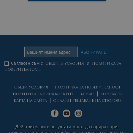
Съгласен съм с
и
ОБЩИТЕ УСЛОВИЯ
ПОЛИТИКА ЗА
ПОВЕРИТЕЛНОСТ.
ОБЩИ УСЛОВИЯ
ПОЛИТИКА ЗА ПОВЕРИТЕЛНОСТ
ПОЛИТИКА ЗА БИСКВИТКИТЕ
ЗА НАС
КОНТАКТИ
КАРТА НА САЙТА
ОНЛАЙН РЕШАВАНЕ НА СПОРОВЕ
Действителните резултати могат да варират при
отделните индивиди и трябва да се използват заедно с