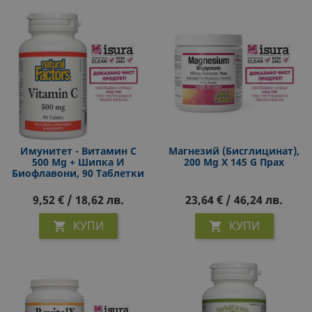
Имунитет - Витамин C
Магнезий (бисглицинат),
500 Mg + Шипка И
200 Mg Х 145 G Прах
Биофлавони, 90 Таблетки
9,52 € / 18,62 лв.
23,64 € / 46,24 лв.
КУПИ
КУПИ

