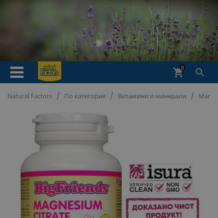
0
shopping_cart

Natural Factors
По категория
Витамини и минерали
Магнез