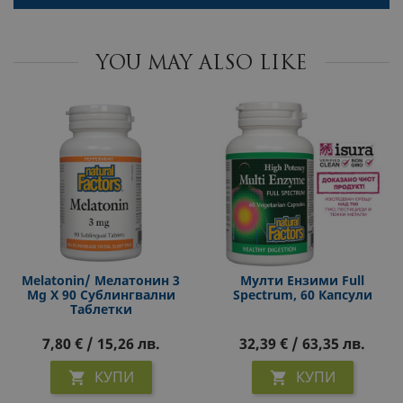
YOU MAY ALSO LIKE
Melatonin/ Мелатонин 3
Мулти Ензими Full
Mg X 90 Сублингвални
Spectrum, 60 Капсули
Таблетки
7,80 € / 15,26 лв.
32,39 € / 63,35 лв.
КУПИ
КУПИ

