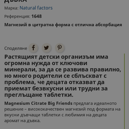
Natural factors
Марка:
1648
Референция:
Магнезий в цитратна форма с отлична абсорбация
Споделяне
Растящият детски организъм има
огромна нужда от ключови
минерали, за да се развива правилно,
но много родители се сблъскват с
проблема, че децата отказват да
приемат безвкусни или трудни за
преглъщане таблетки.
Magnesium Citrate Big Friends
предлага идеалното
решение – висококачествен магнезий под формата на
вкусни дъвчащи таблетки с любимия на децата
аромат на дъвка.