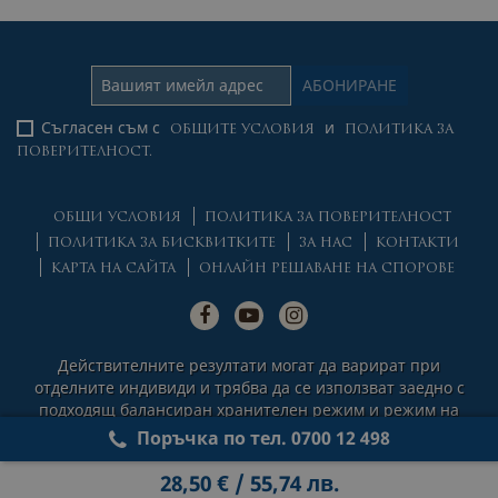
Съгласен съм с
и
ОБЩИТЕ УСЛОВИЯ
ПОЛИТИКА ЗА
ПОВЕРИТЕЛНОСТ.
ОБЩИ УСЛОВИЯ
ПОЛИТИКА ЗА ПОВЕРИТЕЛНОСТ
ПОЛИТИКА ЗА БИСКВИТКИТЕ
ЗА НАС
КОНТАКТИ
КАРТА НА САЙТА
ОНЛАЙН РЕШАВАНЕ НА СПОРОВЕ
Действителните резултати могат да варират при
отделните индивиди и трябва да се използват заедно с
подходящ балансиран хранителен режим и режим на
физическа активност.
Поръчка по тел. 0700 12 498
© 2026 Natural Factors Nutritional Products Ltd. All rights
28,50 € / 55,74 лв.
reserved.