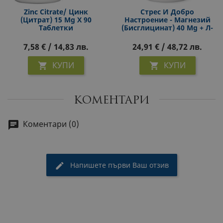
Zinc Citrate/ Цинк
Стрес И Добро
(цитрат) 15 Mg X 90
Настроение - Магнезий
Таблетки
(бисглицинат) 40 Mg + Л-
Теанин 250 Mg Х 90
Капсули
7,58 € / 14,83 лв.
24,91 € / 48,72 лв.
КУПИ
КУПИ


КОМЕНТАРИ
Коментари (0)
Напишете първи Ваш отзив