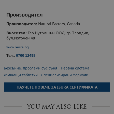
Производител
Производител:
Natural Factors, Canada
Вносител:
Гео Нутришън ООД, гр.Пловдив,
бул.Източен 48
www.revita.bg
Тел.:
0700 12498
Безсъние, проблеми със съня
Нервна система
Дъвчащи таблетки
Специализирани формули
НАУЧЕТЕ ПОВЕЧЕ ЗА ISURA СЕРТИФИКАТА
YOU MAY ALSO LIKE