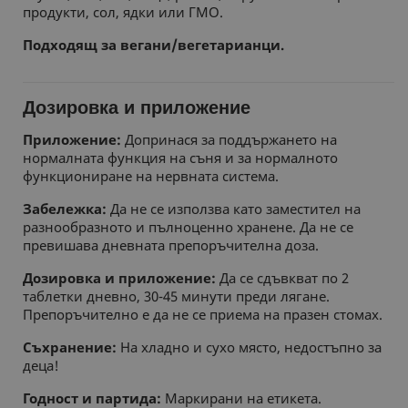
продукти, сол, ядки или ГМО.
Подходящ за вегани/вегетарианци.
Дозировка и приложение
Приложение:
Допринася за поддържането на
нормалната функция на съня и за нормалното
функциониране на нервната система.
Забележка:
Да не се използва като заместител на
разнообразното и пълноценно хранене. Да не се
превишава дневната препоръчителна доза.
Дозировка и приложение:
Да се сдъвкват по 2
таблетки дневно, 30-45 минути преди лягане.
Препоръчително е да не се приема на празен стомах.
Съхранение:
На хладно и сухо място, недостъпно за
деца!
Годност и партида:
Маркирани на етикета.