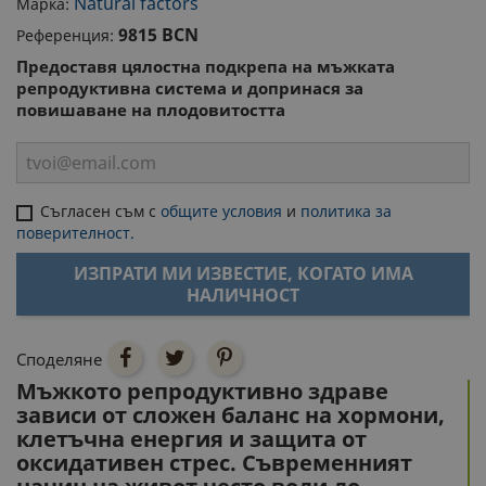
Natural factors
Марка:
9815 BCN
Референция:
Предоставя цялостна подкрепа на мъжката
репродуктивна система и допринася за
повишаване на плодовитостта
Съгласен съм с
общите условия
и
политика за
поверителност.
ИЗПРАТИ МИ ИЗВЕСТИЕ, КОГАТО ИМА
НАЛИЧНОСТ
Споделяне
Мъжкото репродуктивно здраве
зависи от сложен баланс на хормони,
клетъчна енергия и защита от
оксидативен стрес. Съвременният