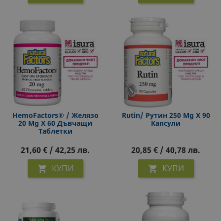
HemoFactors® / Желязо
Rutin/ Рутин 250 Mg Х 90
20 Mg Х 60 Дъвчащи
Капсули
Таблетки
21,60 € / 42,25 лв.
20,85 € / 40,78 лв.
КУПИ
КУПИ

