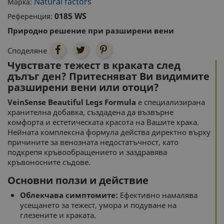
Natural factors
Марка:
0185 WS
Референция:
Природно решение при разширени вени
Споделяне
Чувствате тежест в краката след
дълъг ден? Притесняват Ви видимите
разширени вени или отоци?
VeinSense Beautiful Legs Formula
е специализирана
хранителна добавка, създадена да възвърне
комфорта и естетическата красота на Вашите крака.
Нейната комплексна формула действа директно върху
причините за венозната недостатъчност, като
подкрепя кръвообращението и заздравява
кръвоносните съдове.
Основни ползи и действие
Облекчава симптомите:
Ефективно намалява
усещането за тежест, умора и подуване на
глезените и краката.