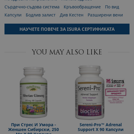
Сърдечно-съдова система
Кръвообращение
По вид
Капсули
Бодлив залист
Див Кестен
Разширени вени
НАУЧЕТЕ ПОВЕЧЕ ЗА ISURA СЕРТИФИКАТА
YOU MAY ALSO LIKE
При Стрес И Умора -
Sereni-Pro™ Adrenal
Женшен Сибирски, 250
Support Х 90 Капсули