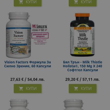
КУПИ
КУПИ


Vision Factors Формула За
Бял Трън - Milk Thistle
Силно Зрение, 60 Капсули
Holista®, 150 Mg Х 240
Софтгел Капсули
27,63 € / 54,04 лв.
29,20 € / 57,11 лв.
КУПИ
КУПИ

