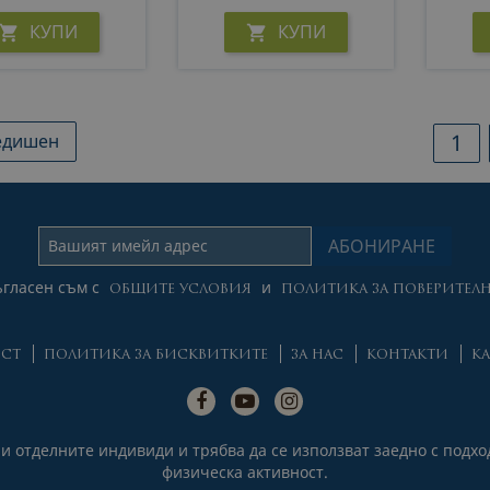
Таблетки
КУПИ
КУПИ


1
едишен
гласен съм с
и
ОБЩИТЕ УСЛОВИЯ
ПОЛИТИКА ЗА ПОВЕРИТЕЛН
ОСТ
ПОЛИТИКА ЗА БИСКВИТКИТЕ
ЗА НАС
КОНТАКТИ
КА
ри отделните индивиди и трябва да се използват заедно с под
физическа активност.