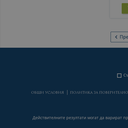

Пр
Съ
ОБЩИ УСЛОВИЯ
ПОЛИТИКА ЗА ПОВЕРИТЕЛН
Действителните резултати могат да варират п