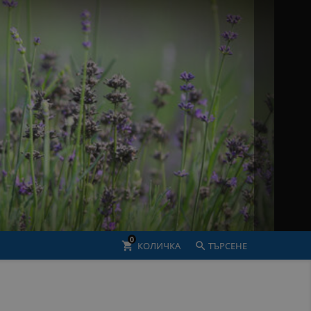
0
shopping_cart
КОЛИЧКА

ТЪРСЕНЕ