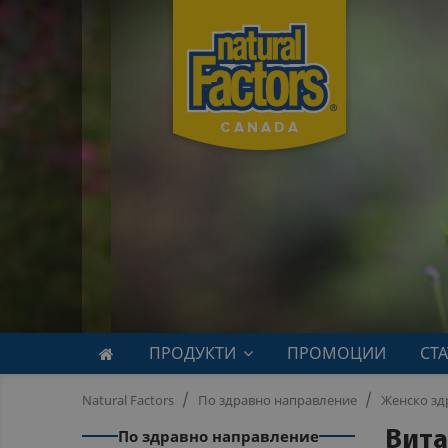
ПРОДУКТИ
ПРОМОЦИИ
СТ
Natural Factors
По здравно направление
Женско зд
По здравно направление
Вита