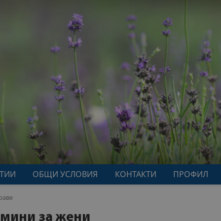
АТИИ
ОБЩИ УСЛОВИЯ
КОНТАКТИ
ПРОФИЛ
раве
мини за жени