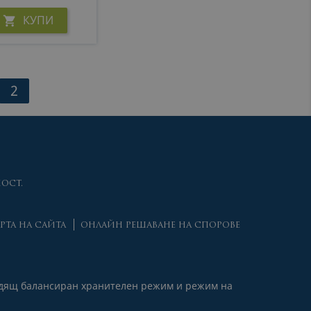
КУПИ

2
ОСТ.
РТА НА САЙТА
ОНЛАЙН РЕШАВАНЕ НА СПОРОВЕ
ходящ балансиран хранителен режим и режим на