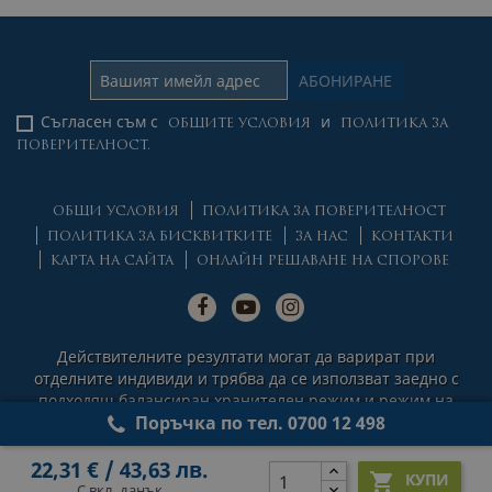
Съгласен съм с
и
ОБЩИТЕ УСЛОВИЯ
ПОЛИТИКА ЗА
ПОВЕРИТЕЛНОСТ.
ОБЩИ УСЛОВИЯ
ПОЛИТИКА ЗА ПОВЕРИТЕЛНОСТ
ПОЛИТИКА ЗА БИСКВИТКИТЕ
ЗА НАС
КОНТАКТИ
КАРТА НА САЙТА
ОНЛАЙН РЕШАВАНЕ НА СПОРОВЕ
Действителните резултати могат да варират при
отделните индивиди и трябва да се използват заедно с
подходящ балансиран хранителен режим и режим на
Поръчка по тел. 0700 12 498
физическа активност.
© 2026 Natural Factors Nutritional Products Ltd. All rights
22,31 € / 43,63 лв.
reserved.

КУПИ
С вкл. данък