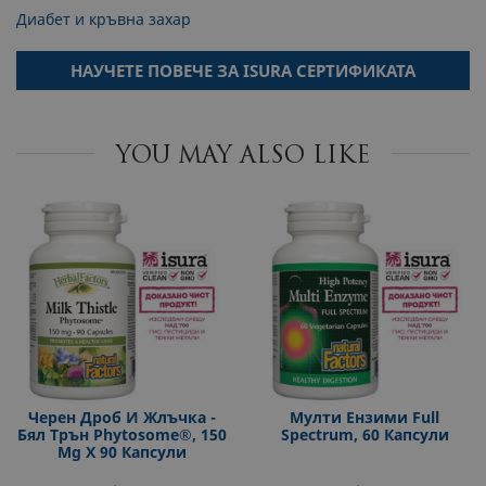
Диабет и кръвна захар
НАУЧЕТЕ ПОВЕЧЕ ЗА ISURA СЕРТИФИКАТА
YOU MAY ALSO LIKE
Черен Дроб И Жлъчка -
Мулти Ензими Full
Бял Трън Phytosome®, 150
Spectrum, 60 Капсули
Mg Х 90 Капсули