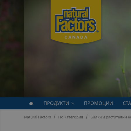
ПРОДУКТИ
ПРОМОЦИИ
СТ
Natural Factors
По категория
Билки и растителни е