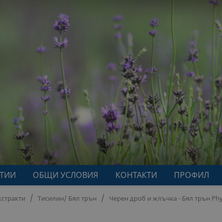
АТИИ
ОБЩИ УСЛОВИЯ
КОНТАКТИ
ПРОФИЛ
кстракти
Тисилин/ Бял трън
Черен дроб и жлъчка - Бял трън Ph