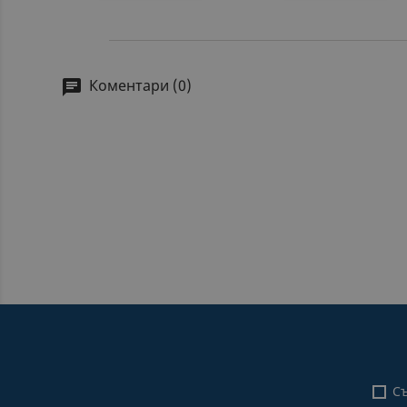
Коментари (0)
Съ