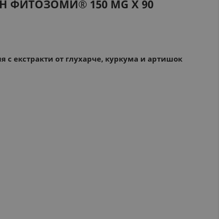
ЪН ФИТОЗОМИ®
150 MG Х 90
я с екстракти от глухарче, куркума и артишок