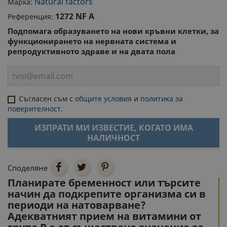
Natural factors
Марка:
1272 NF A
Референция:
Подпомага образуването на нови кръвни клетки, за
функционирането на нервната система и
репродуктивното здраве и на двата пола
Съгласен съм с
общите условия
и
политика за
поверителност.
ИЗПРАТИ МИ ИЗВЕСТИЕ, КОГАТО ИМА
НАЛИЧНОСТ
Споделяне
Планирате бременност или търсите
начин да подкрепите организма си в
периоди на натоварване?
Адекватният прием на витамини от