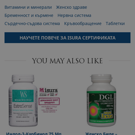
Витамини и минерали
Женско здраве
Бременност и кърмене
Нервна система
Сърдечно-съдова система
Кръвообращение
Таблетки
НАУЧЕТЕ ПОВЕЧЕ ЗА ISURA СЕРТИФИКАТА
YOU MAY ALSO LIKE
Индол-3-Карбинол 75 Mg
Женско Биле –